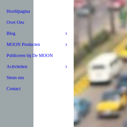
Hoofdpagina
Over Ons
Blog
MOON Producten
Publiceren bij De MOON
Activiteiten
Steun ons
Contact