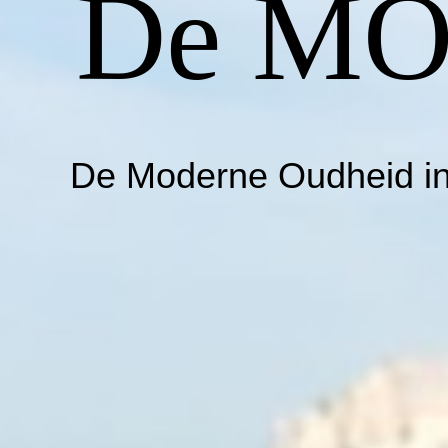
De M
De Moderne Oudheid i