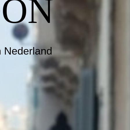
OON
n Nederland